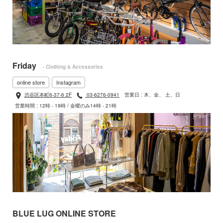
Friday
- Clothing & Accessories
online store
Instagram
渋谷区本町6-37-6 2F
03-6276-0941
営業日 : 木、金、 土、日
営業時間 : 12時 - 19時 / 金曜のみ14時 - 21時
BLUE LUG ONLINE STORE