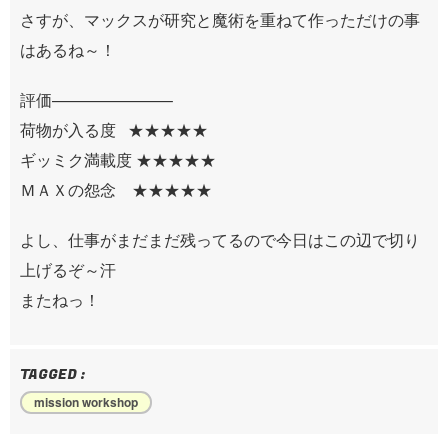
さすが、マックスが研究と魔術を重ねて作っただけの事
はあるね～！
評価———————–
荷物が入る度 ★★★★★
ギッミク満載度 ★★★★★
ＭＡＸの怨念 ★★★★★
よし、仕事がまだまだ残ってるので今日はこの辺で切り
上げるぞ～汗
またねっ！
TAGGED :
mission workshop