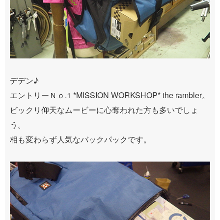
デデン♪
エントリーＮｏ.1 *MISSION WORKSHOP* the rambler。
ビックリ仰天なムービーに心奪われた方も多いでしょ
う。
相も変わらず人気なバックパックです。