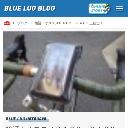
BLUE LUG
BLOG
ブログ
検証！オススメＢＡＣＫ ＰＡＣＫ三銃士！
BLUE LUG HATAGAYA