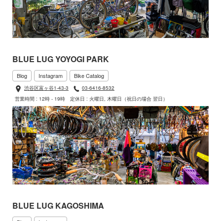
BLUE LUG YOYOGI PARK
Blog
Instagram
Bike Catalog
渋谷区富ヶ谷1-43-3
03-6416-8532
営業時間 : 12時 - 19時
定休日 : 火曜日, 木曜日（祝日の場合 翌日）
BLUE LUG KAGOSHIMA