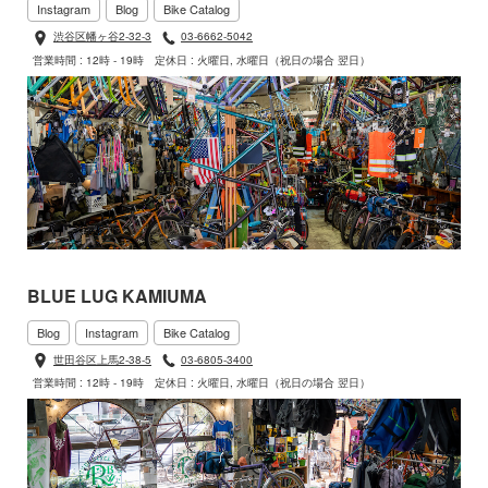
Instagram
Blog
Bike Catalog
渋谷区幡ヶ谷2-32-3
03-6662-5042
営業時間 : 12時 - 19時
定休日 : 火曜日, 水曜日（祝日の場合 翌日）
BLUE LUG KAMIUMA
Blog
Instagram
Bike Catalog
世田谷区上馬2-38-5
03-6805-3400
営業時間 : 12時 - 19時
定休日 : 火曜日, 水曜日（祝日の場合 翌日）