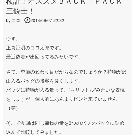
検証！オススメＢＡＣＫ ＰＡＣＫ
三銃士！
by
コロ
2014/09/07 22:32
つす。
正真証明のコロ太郎です。
最近偽者が出回ってるみたいです。
さて、季節の変わり目だからなのでしょうか？荷物が沢
山入るバッグの接客を良くします。
バッグに荷物が入る量って、”～リットル”みたいな表現
をしますが、個人的にあんまりピンと来ていません
（笑）
そこで今回は同じ荷物の量を3つのバックパックに詰め
込んで比較してみました。