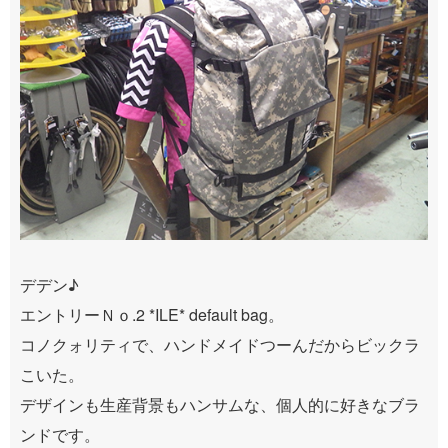
デデン♪
エントリーＮｏ.2 *ILE* default bag。
コノクォリティで、ハンドメイドつーんだからビックラ
こいた。
デザインも生産背景もハンサムな、個人的に好きなブラ
ンドです。