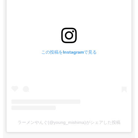
この投稿をInstagramで見る
ラーメンやんぐ(@young_mishima)がシェアした投稿