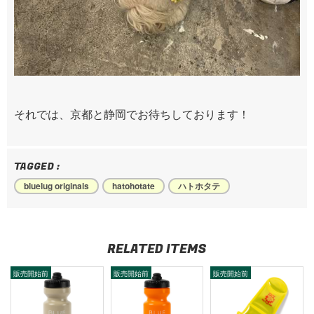
それでは、京都と静岡でお待ちしております！
TAGGED :
bluelug originals
hatohotate
ハトホタテ
RELATED ITEMS