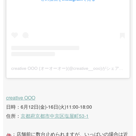
creative OOO (オーオーオー)(@creative__ooo)がシェアした投稿
creative OOO
日時：6月12日(金)-16日(火)11:00-18:00
住所：
京都府京都市中京区塩屋町53-1
：店舗前に数台止められますが、いっぱいの場合は近