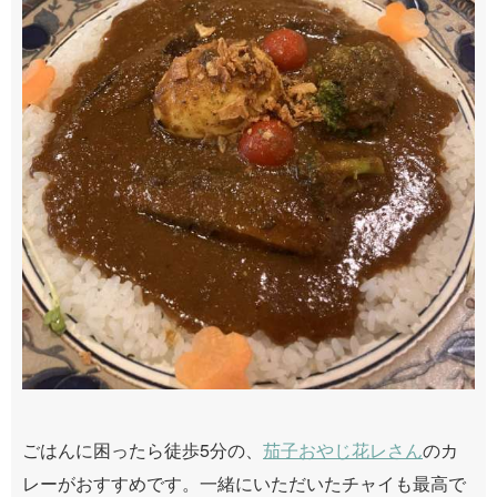
ごはんに困ったら徒歩5分の、
茄子おやじ花レさん
のカ
レーがおすすめです。一緒にいただいたチャイも最高で