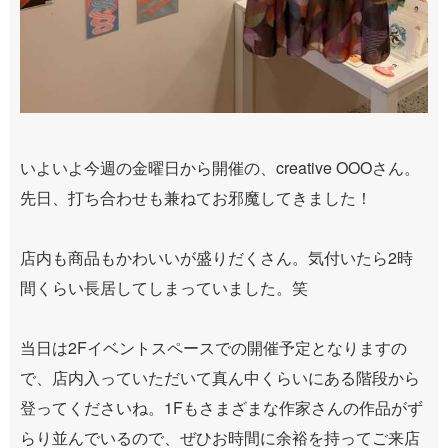
いよいよ今週の金曜日から開催の、creative OOOさん。
先日、打ち合わせも兼ねてお邪魔してきました！
店内も商品もかわいいが盛りだくさん。気付いたら2時
間くらい長居してしまっていました。笑
当日は2Fイベントスペースでの開催予定となりますの
で、店内入っていただいて真ん中くらいにある階段から
登ってくださいね。1Fもさまざまな作家さんの作品がず
らり並んでいるので、ぜひお時間に余裕を持ってご来店