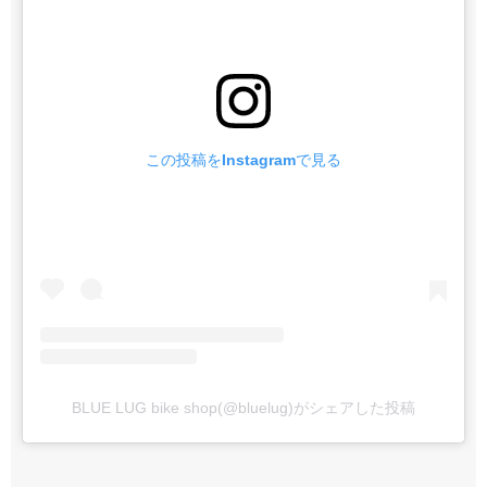
この投稿をInstagramで見る
BLUE LUG bike shop(@bluelug)がシェアした投稿