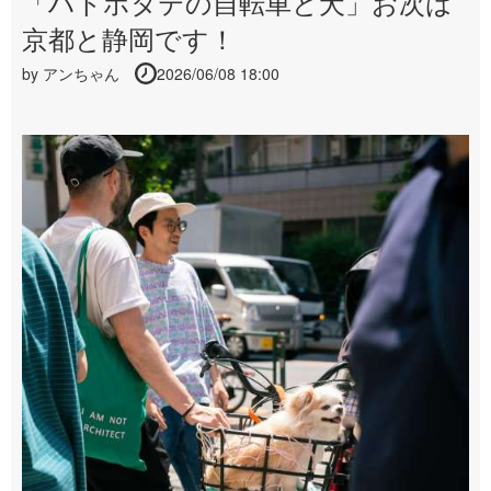
「ハトホタテの自転車と犬」お次は
京都と静岡です！
by
アンちゃん
2026/06/08 18:00