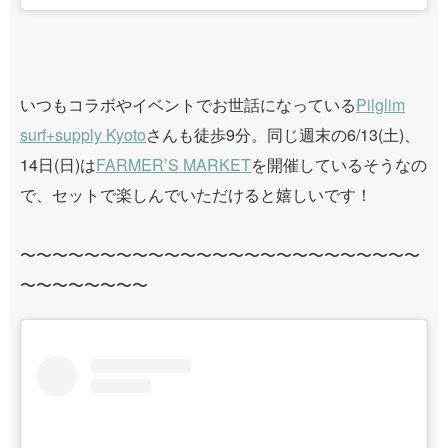
いつもコラボやイベントでお世話になっている
Pilglim
surf+supply Kyoto
さんも徒歩9分。同じ週末の6/13(土)、
14日(日)は
FARMER’S MARKET
を開催しているそうなの
で、セットで楽しんでいただけると嬉しいです！
〜〜〜〜〜〜〜〜〜〜〜〜〜〜〜〜〜〜〜〜〜〜〜〜〜
〜〜〜〜〜〜〜〜