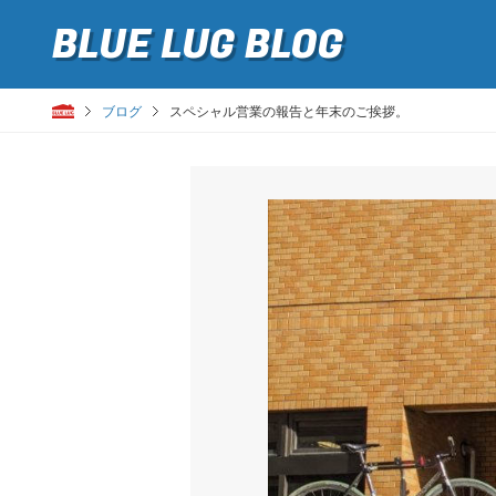
BLUE LUG
BLOG
ブログ
スペシャル営業の報告と年末のご挨拶。