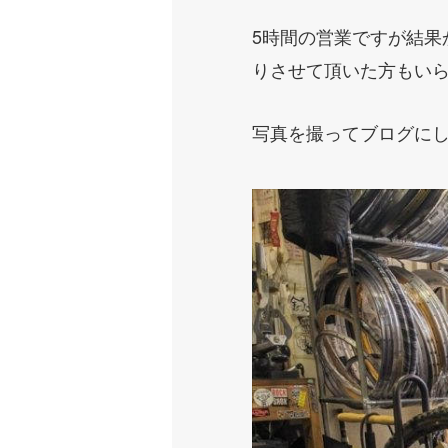
5時間の営業ですが結
りさせて頂いた方もい
写真を撮ってブログに