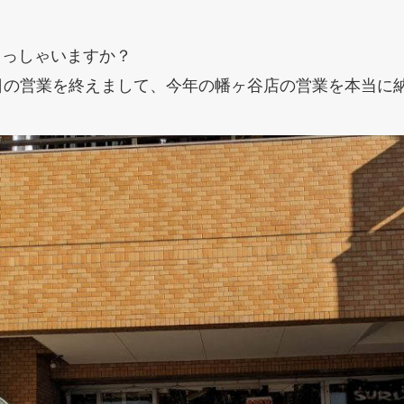
らっしゃいますか？
日の営業を終えまして、今年の幡ヶ谷店の営業を本当に