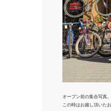
オープン前の集合写真
この時はお越し頂いた