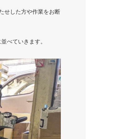
たせした方や作業をお断
に並べていきます。