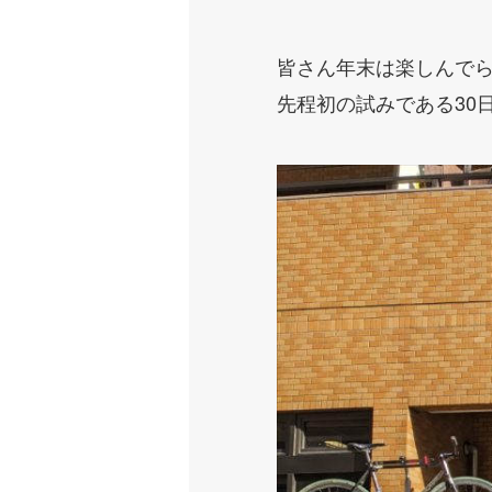
皆さん年末は楽しんで
先程初の試みである30