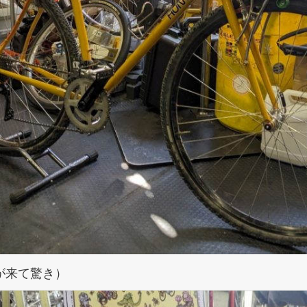
が来て驚き）