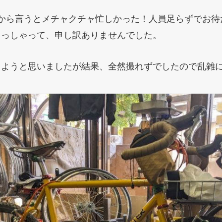
果から言うとメチャクチャ忙しかった！人員足らずでお待
らっしゃって、申し訳ありませんでした。
しようと思いましたが結果、全然撮れずでしたので乱雑