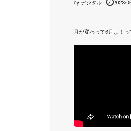
by
デジタル
2023/0
月が変わって6月よ！っ