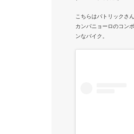
こちらはパトリックさ
カンパニョーロのコン
ンなバイク。