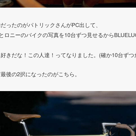
だったのがパトリックさんがPC出して、
)とロニーのバイクの写真を10台ずつ見せるからBLUEL
好きだな！この人達！ってなりました。(確か10台ずつ
最後の2択になったのがこちら。