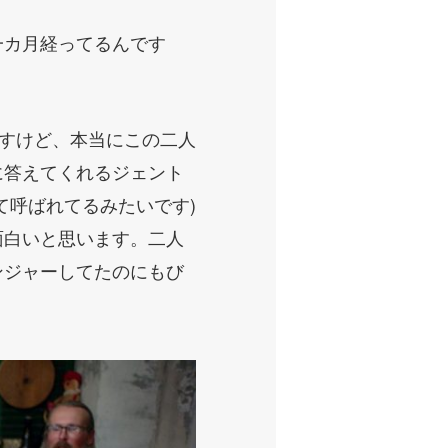
一カ月経ってるんです
ですけど、本当にこの二人
に答えてくれるジェント
て呼ばれてるみたいです)
面白いと思います。二人
ンジャーしてたのにもび