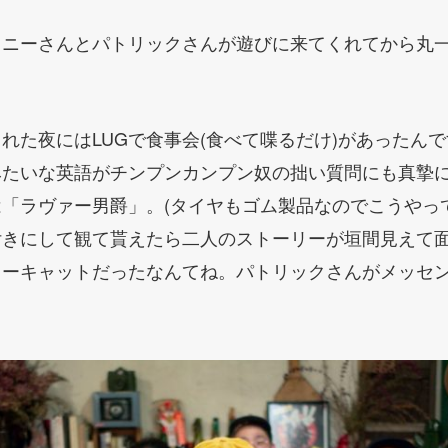
ロニーさんとパトリックさんが遊びに来てくれてから丸
れた夜にはLUGで食事会(食べて喋るだけ)があったん
みたいな英語がチンプンカンプン奴の拙い質問にも真摯
「ラヴァー男爵」。(タイヤもゴム製品なのでこうやっ
付きにして観て貰えたら二人のストーリーが垣間見えて
レーキャットだったなんてね。パトリックさんがメッセ