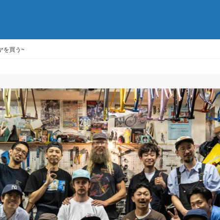
ヤを買う~