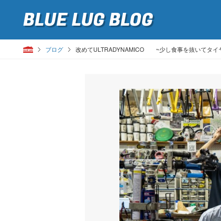
BLUE LUG
BLOG
ブログ
改めてULTRADYNAMICO ~少し食事を抜いてタイ