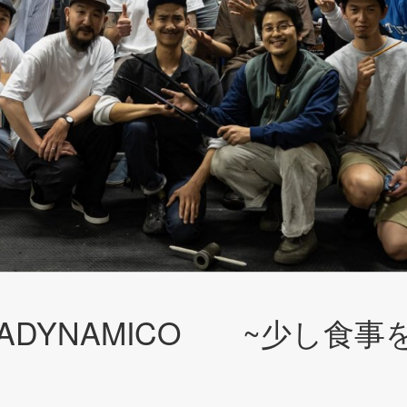
RADYNAMICO ~少し食