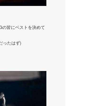
UGの皆にベストを決めて
だったはず)