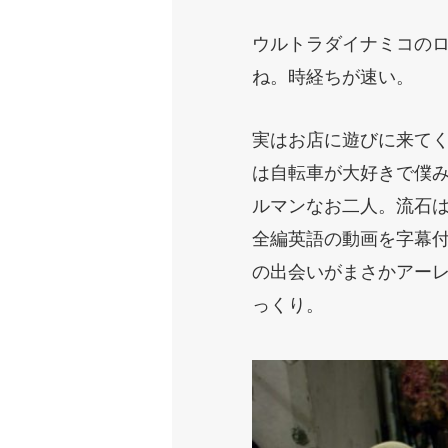
ウルトラダイナミコの
ね。時経ちが速い。
実はお店に遊びに来てく
は自転車が大好きで僕
ルマンなお二人。流石は
全編英語の動画を字幕
の出会いがまさかアー
っくり。