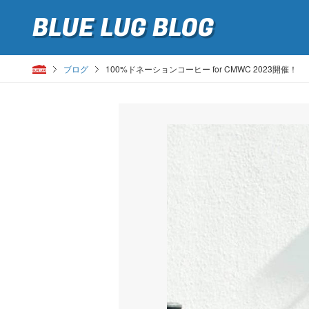
BLUE LUG
BLOG
ブログ
100%ドネーションコーヒー for CMWC 2023開催！