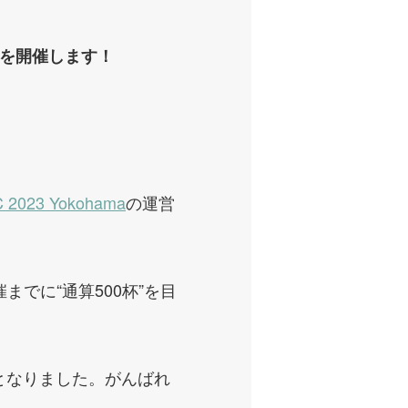
amaを開催します！
2023 Yokohama
の運営
までに“通算500杯”を目
びとなりました。がんばれ