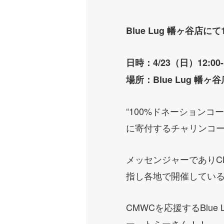
Blue Lug 幡ヶ谷店に
日時：4/23（日）12:00-1
場所：Blue Lug 幡ヶ谷
“100%ドネーション
に寄付するチャリンコ
メッセンジャーでありCM
指し各地で開催してい
CMWCを応援するBlu
ー、トミーさん！！