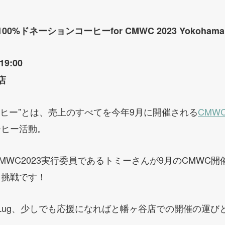
て100%ドネーションコーヒーfor CMWC 2023 Yokoh
9:00
店
コーヒー”とは、売上のすべてを今年9月に開催される
CMWC 
ーヒー活動。
WC2023実行委員であるトミーさんが9月のCMWC開催
る挑戦です！
e Lug、少しでも応援になればと幡ヶ谷店での開催の運