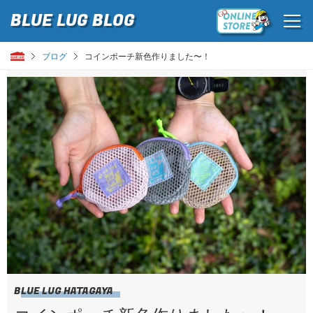
BLUE LUG
BLOG
ブログ
コインポーチ新色作りました〜！
BLUE LUG HATAGAYA