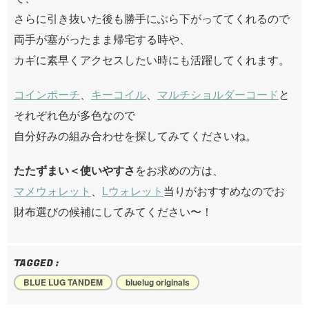
さらに引き抜いた後も勝手にぶら下がっててくれるので
両手が塞がったまま帰宅する時や、
カギに素早くアクセスしたい時にも活躍してくれます。
コインポーチ
、
キーコイル
、
マルチショルダーコード
と
それぞれ色が多色なので
自分好みの組み合わせを探してみてくださいね。
たたずまい＜使いやすさ
をお求めの方は、
マメウォレット
、
Lウォレット
当りがおすすめなのでお
財布選びの候補にしてみてください〜！
TAGGED :
BLUE LUG TANDEM
bluelug originals