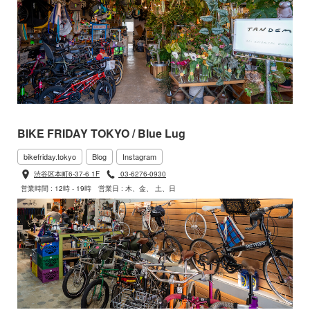
BIKE FRIDAY TOKYO / Blue Lug
bikefriday.tokyo
Blog
Instagram
渋谷区本町6-37-6 1F
03-6276-0930
営業時間 : 12時 - 19時
営業日 : 木、金、 土、日