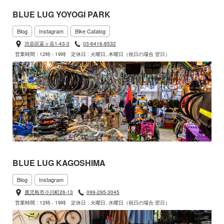
BLUE LUG YOYOGI PARK
Blog
Instagram
Bike Catalog
渋谷区富ヶ谷1-43-3
03-6416-8532
営業時間 : 12時 - 19時
定休日 : 火曜日, 木曜日（祝日の場合 翌日）
BLUE LUG KAGOSHIMA
Blog
Instagram
鹿児島市小川町26-13
099-295-3045
営業時間 : 12時 - 19時
定休日 : 火曜日, 水曜日（祝日の場合 翌日）