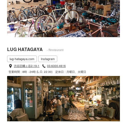
LUG HATAGAYA
- Restaurant
lug-hatagaya.com
Instagram
渋谷区幡ヶ谷2-19-1
03-6300-4616
営業時間 : 8時 - 24時 (L.O. 22:30)
定休日 : 月曜日、火曜日