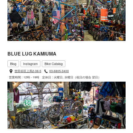
BLUE LUG KAMIUMA
Blog
Instagram
Bike Catalog
世田谷区上馬2-38-5
03-6805-3400
営業時間 : 12時 - 19時
定休日 : 火曜日, 水曜日（祝日の場合 翌日）