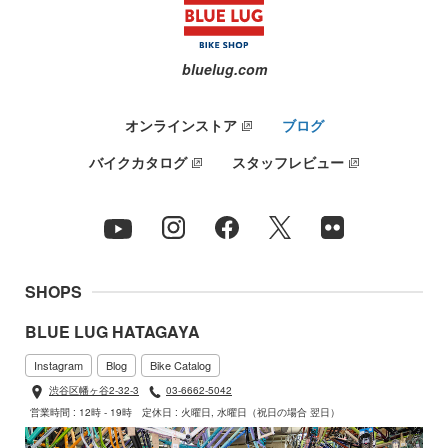
bluelug.com
オンラインストア
ブログ
バイクカタログ
スタッフレビュー
SHOPS
BLUE LUG HATAGAYA
Instagram
Blog
Bike Catalog
渋谷区幡ヶ谷2-32-3
03-6662-5042
営業時間 : 12時 - 19時
定休日 : 火曜日, 水曜日（祝日の場合 翌日）