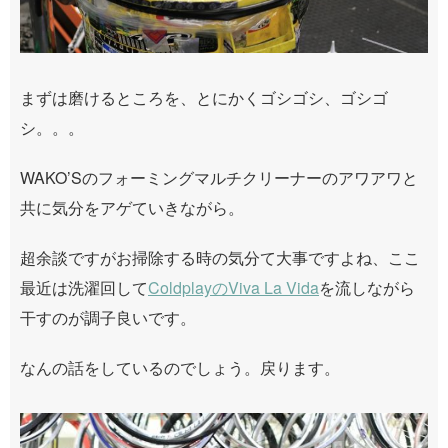
まずは磨けるところを、とにかくゴシゴシ、ゴシゴ
シ。。。
WAKO’Sのフォーミングマルチクリーナーのアワアワと
共に気分をアゲていきながら。
超余談ですがお掃除する時の気分て大事ですよね、ここ
最近は洗濯回して
ColdplayのViva La Vida
を流しながら
干すのが調子良いです。
なんの話をしているのでしょう。戻ります。