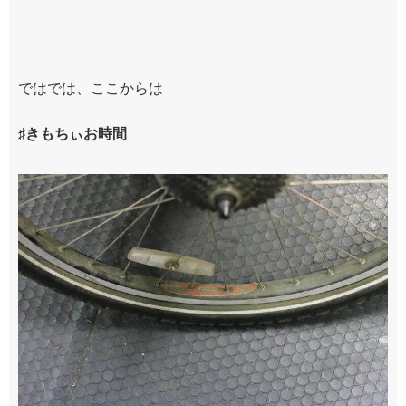
ではでは、ここからは
♯きもちぃお時間