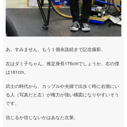
あ。すみません、もう１個余談続きで記念撮影。
左はダミ子ちゃん、推定身長175cmでしょうか。右の僕
は181cm。
武士の時代から、カップルや夫婦で出歩く時に右側にい
る人（写真だと左）が権力が強い構図になりやすいそう
です。
信じるか信じないかはあなた次第。