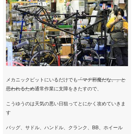
メカニックピットにいるだけでも
「マヂ邪魔だな。」と
思われるため
通常作業に支障をきたすので、
こうゆうのは天気の悪い日狙ってとにかく攻めていきま
す
バッグ、サドル、ハンドル、クランク、BB、ホイール