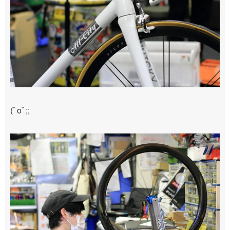
(ﾟoﾟ;;