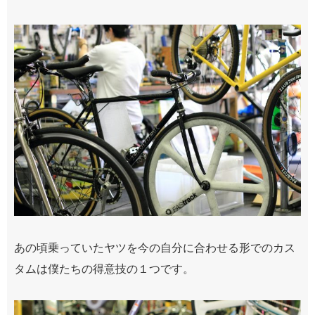
あの頃乗っていたヤツを今の自分に合わせる形でのカス
タムは僕たちの得意技の１つです。