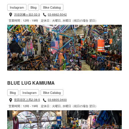
Instagram
Blog
Bike Catalog
渋谷区幡ヶ谷2-32-3
03-6662-5042
営業時間 : 12時 - 19時
定休日 : 火曜日, 水曜日（祝日の場合 翌日）
BLUE LUG KAMIUMA
Blog
Instagram
Bike Catalog
世田谷区上馬2-38-5
03-6805-3400
営業時間 : 12時 - 19時
定休日 : 火曜日, 水曜日（祝日の場合 翌日）