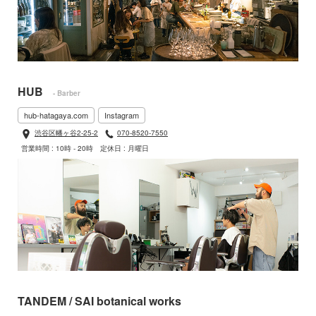
HUB
- Barber
hub-hatagaya.com
Instagram
渋谷区幡ヶ谷2-25-2
070-8520-7550
営業時間 : 10時 - 20時
定休日 : 月曜日
TANDEM / SAI botanical works