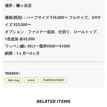
場所：幡ヶ谷店
価格(税別)：
ハーフサイズ ¥18,000〜
フルサイズ、3/4サ
イズ ¥23,000〜
オプション
：
ファスナー追加、仕切り、ロールトップ、
1色追加 各¥3,000
ワッペン縫い付け一箇所¥500〜¥1000
納期：1ヶ月〜2ヶ月
TAGGED :
bike bag
event
FAIRWEATHER
RELATED ITEMS