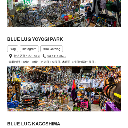
BLUE LUG YOYOGI PARK
Blog
Instagram
Bike Catalog
渋谷区富ヶ谷1-43-3
03-6416-8532
営業時間 : 12時 - 19時
定休日 : 火曜日, 木曜日（祝日の場合 翌日）
BLUE LUG KAGOSHIMA