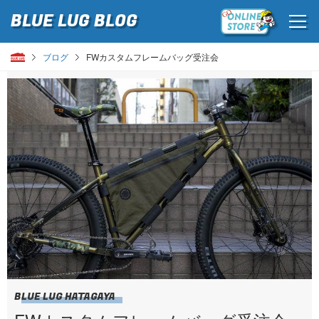
BLUE LUG
BLOG
ブログ
FWカスタムフレームバッグ受注会
BLUE LUG HATAGAYA