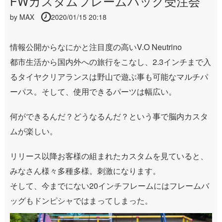
FWカスタムフレームバッグ受注会
by
MAX
2020/01/15 20:18
情報公開からなにかと注目度の高いV.O Neutrino
都市生活から国内外への旅行をこなし、2.3インチまで入
るタイヤクリアランスは野山で遊ぶ事も可能なマルチパ
ーパス。そして、使用できるパーツは幅広い。
何ができるんだ？どうなるんだ？という事で脳内カスタ
ムが楽しい。
リリース以降お客様の組まれたカスタムを見ていると、
みなさん様々多種多様。刺激になります。
そして、今までにない20インチフレームにはフレームバ
ッグもドンピシャではまってしまった。