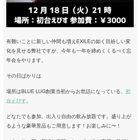
有難いことに新しい仲間も増えEXILEの如く目紛しい変
化を見せる弊社ですが、今年も一年を締めくくるべく忘
年会をやります。
その日ばかりは
場所はBLUE LUG創業当初からお世話になっている、
初
台えびす
。
どなたでも参加、出入り自由の飲み放題です。盛り上が
るような豪華景品もご用意します！お楽しみに〜！