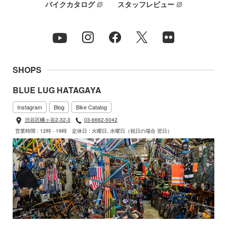
バイクカタログ
スタッフレビュー
SHOPS
BLUE LUG HATAGAYA
Instagram
Blog
Bike Catalog
渋谷区幡ヶ谷2-32-3
03-6662-5042
営業時間 : 12時 - 19時
定休日 : 火曜日, 水曜日（祝日の場合 翌日）