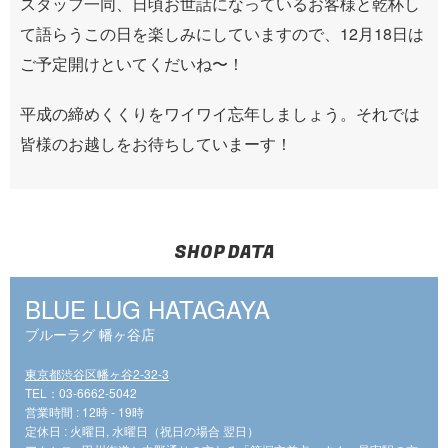
スタッフ一同、日頃お世話になっているお客様と乾杯し
て語らうこの日を楽しみにしていますので、12月18日は
ご予定開けといてくだいね〜！
平成の締めくくりをワイワイ忘年しましょう。それでは
皆様のお越しをお待ちしていまーす！
SHOP DATA
BLUE LUG HATAGAYA
ブルーラグ 幡ヶ谷店
東京都渋谷区幡ヶ谷2-32-3
TEL：03-6662-5042
営業時間 : 12時 - 19時
定休日 : 火曜日, 水曜日（祝日の場合 翌日）