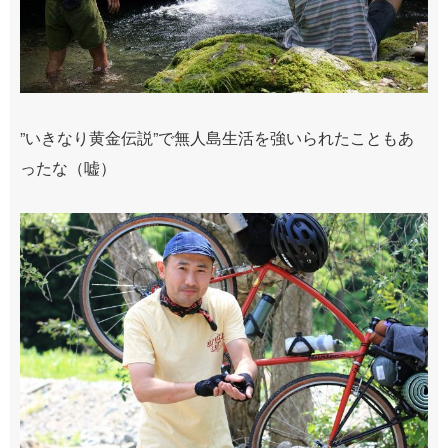
”いきなり黄金伝説”で無人島生活を強いられたこともあ
ったな（嘘）