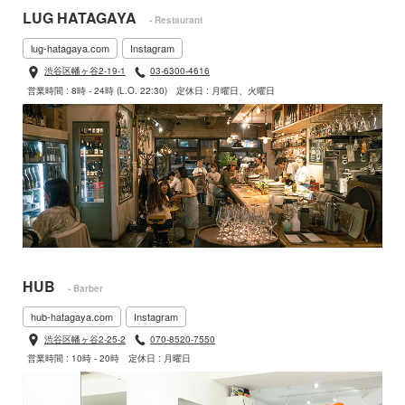
LUG HATAGAYA
- Restaurant
lug-hatagaya.com
Instagram
渋谷区幡ヶ谷2-19-1
03-6300-4616
営業時間 : 8時 - 24時 (L.O. 22:30)
定休日 : 月曜日、火曜日
HUB
- Barber
hub-hatagaya.com
Instagram
渋谷区幡ヶ谷2-25-2
070-8520-7550
営業時間 : 10時 - 20時
定休日 : 月曜日