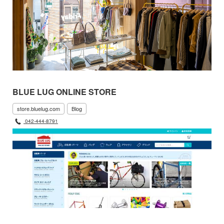
BLUE LUG ONLINE STORE
store.bluelug.com
Blog
042-444-8791