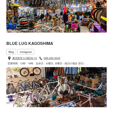
BLUE LUG KAGOSHIMA
Blog
Instagram
鹿児島市小川町26-13
099-295-3045
営業時間 : 12時 - 19時
定休日 : 火曜日, 水曜日（祝日の場合 翌日）