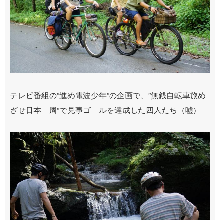
テレビ番組の”進め電波少年”の企画で、”無銭自転車旅め
ざせ日本一周”で見事ゴールを達成した四人たち（嘘）