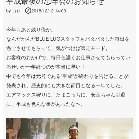
平成最後の忘年会のお知らせ
by
コロ
2018/12/12 14:00
今年もあと残り僅か。
なんだかんだBLUE LUGスタッフもバタバタした毎日を
過ごさせてもらって、気がつけば師走モード。
お客様のおかげで、毎日色濃くお仕事させてもらってい
るせいか一年経つのが本当に早い！
中でも今年は元号である”平成”が終わりを告げることが
発表され、歴史的にも大きな節目となる一年でした。
エアマックス狩りに、たまごっちに、安室ちゃん引退
に、平成も色んな事があったな〜。