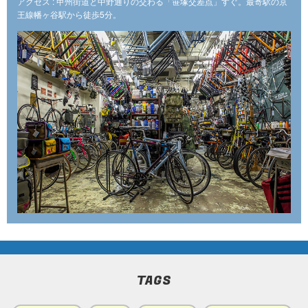
アクセス : 甲州街道と中野通りの交わる「笹塚交差点」すぐ。最寄駅の京
王線幡ヶ谷駅から徒歩5分。
TAGS