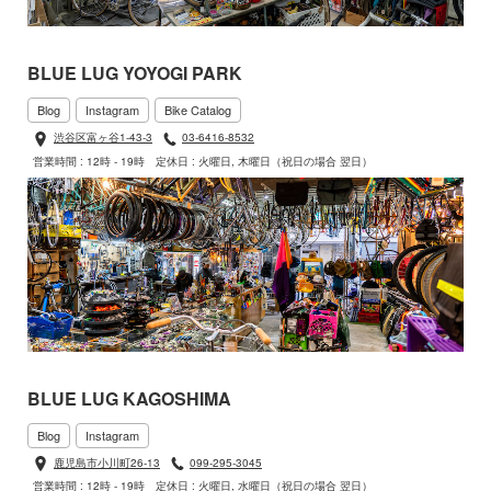
BLUE LUG YOYOGI PARK
Blog
Instagram
Bike Catalog
渋谷区富ヶ谷1-43-3
03-6416-8532
営業時間 : 12時 - 19時
定休日 : 火曜日, 木曜日（祝日の場合 翌日）
BLUE LUG KAGOSHIMA
Blog
Instagram
鹿児島市小川町26-13
099-295-3045
営業時間 : 12時 - 19時
定休日 : 火曜日, 水曜日（祝日の場合 翌日）