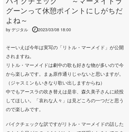
バイクチェック ～マーメイドラ
グーンって休憩ポイントにしがちだ
よね～
by
デジタル
2023/03/08 18:00
そーいえば今年は実写の「リトル・マーメイド」が公開
されますね。
リトル・マーメイドは劇中の歌も好きな物が多いので今
から楽しみです。まぁ原作通りじゃないと思いますが。
（ジャスミンもいきなり歌い出しますからね）
中でもアースラの吹き替えは是非、森久美子さんに続投
してほしい。「哀れな人々」は見どころの一つだと思う
ので楽しみです。
バイクチェックな訳ですがリトル・マーメイドの話した