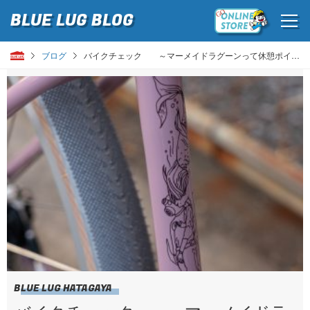
BLUE LUG
BLOG
ブログ
バイクチェック ～マーメイドラグーンって休憩ポイントにしがちだよね～
BLUE LUG HATAGAYA