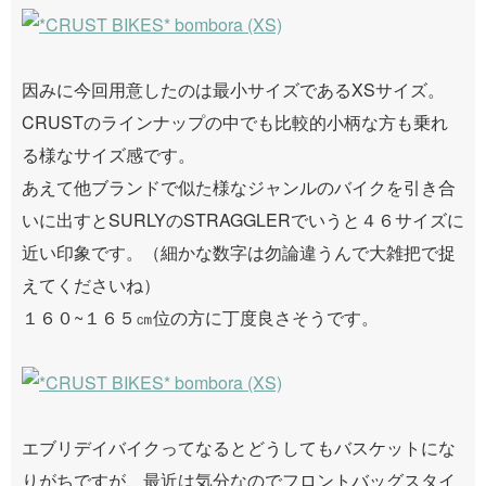
因みに今回用意したのは最小サイズであるXSサイズ。
CRUSTのラインナップの中でも比較的小柄な方も乗れ
る様なサイズ感です。
あえて他ブランドで似た様なジャンルのバイクを引き合
いに出すとSURLYのSTRAGGLERでいうと４６サイズに
近い印象です。（細かな数字は勿論違うんで大雑把で捉
えてくださいね）
１６０~１６５㎝位の方に丁度良さそうです。
エブリデイバイクってなるとどうしてもバスケットにな
りがちですが、最近は気分なのでフロントバッグスタイ