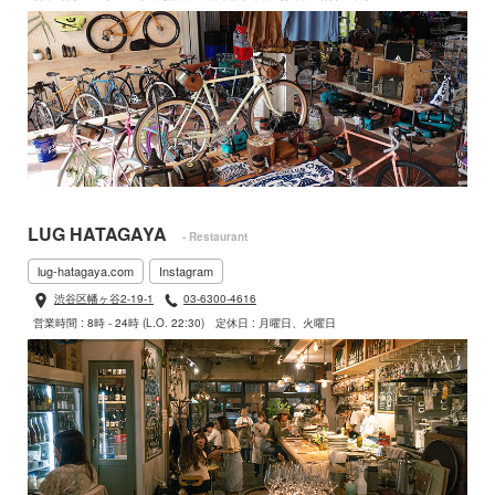
LUG HATAGAYA
- Restaurant
lug-hatagaya.com
Instagram
渋谷区幡ヶ谷2-19-1
03-6300-4616
営業時間 : 8時 - 24時 (L.O. 22:30)
定休日 : 月曜日、火曜日