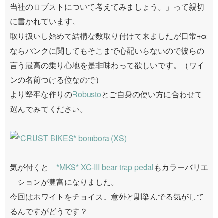
当社のロブストについて考えてみましょう。」って親切
に書かれています。
取り扱いし始めて結構な数取り付けて来ましたが日常+α
ならパンクに関してもそこまで心配いらないので彼らの
言う最高の乗り心地を是非味わって欲しいです。（ワイ
ンの名前つける位なので）
より堅牢な作りの
Robusto
とご自身の使い方に合わせて
選んでみてください。
気が付くと
*MKS* XC-III bear trap pedal
もカラーバリエ
ーションが豊富になりました。
今回はホワイトをチョイス。意外と馴染んでる気がして
るんですがどうです？