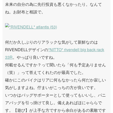
未来の自分の為に先行投資も悪くなかったり。なんて
ね。お財布と相談で。
何だか久しぶりのリアラックな気がして新鮮なのは
RIVENDELLデザインの
*NITTO* rivendell big back rack
33R
。やっぱり良いですね。
何載せるんですか？って聞いたら「何も予定ありません
（笑）」って答えてくれたのが最高でした。
確かにこのバイクはリアに何もなかったら何だか寂しい
気がしますよね。佇まいがこっちの方が良いです。
いつかはバッグサポーターとして使ってもいいし、パニ
アバッグを引っ掛けて良し。備えあればほにゃららで
す。【遊び】が上手な方ですから余白があるの素敵です