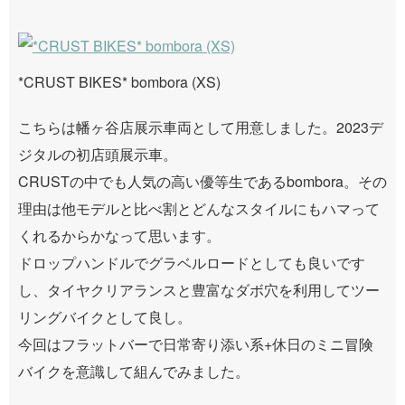
*CRUST BIKES* bombora (XS)
こちらは幡ヶ谷店展示車両として用意しました。2023デ
ジタルの初店頭展示車。
CRUSTの中でも人気の高い優等生であるbombora。その
理由は他モデルと比べ割とどんなスタイルにもハマって
くれるからかなって思います。
ドロップハンドルでグラベルロードとしても良いです
し、タイヤクリアランスと豊富なダボ穴を利用してツー
リングバイクとして良し。
今回はフラットバーで日常寄り添い系+休日のミニ冒険
バイクを意識して組んでみました。