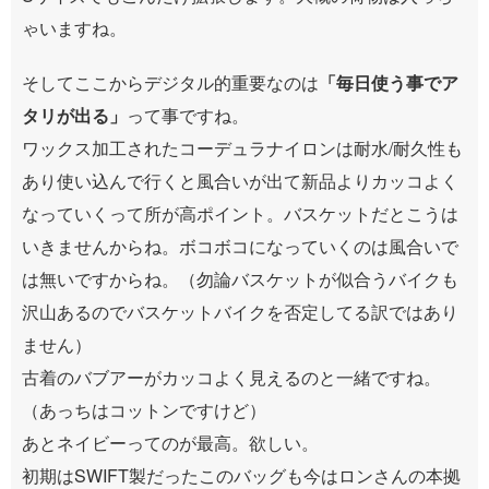
ゃいますね。
そしてここからデジタル的重要なのは
「毎日使う事でア
タリが出る」
って事ですね。
ワックス加工されたコーデュラナイロンは耐水/耐久性も
あり使い込んで行くと風合いが出て新品よりカッコよく
なっていくって所が高ポイント。バスケットだとこうは
いきませんからね。ボコボコになっていくのは風合いで
は無いですからね。（勿論バスケットが似合うバイクも
沢山あるのでバスケットバイクを否定してる訳ではあり
ません）
古着のバブアーがカッコよく見えるのと一緒ですね。
（あっちはコットンですけど）
あとネイビーってのが最高。欲しい。
初期はSWIFT製だったこのバッグも今はロンさんの本拠