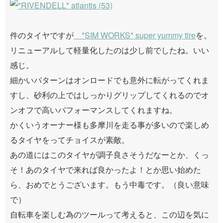
件のタイヤですが
*SIM WORKS* super yummy tire
を。
リニューアルして軽量化したのは少し前でしたね。いい
感じ。
細かいパターンはオンロードでも意外に転がってくれま
すし、砂利の上ではしっかりグリップしてくれるのでオ
ンオフで高いパフォーマンスしてくれますね。
かくいうオーナー様も多摩川を走る事が多いので楽しめ
るタイヤをってチョイスが素敵。
あの道にはこのタイヤが調子良さそうだなーとか、くっ
そ！あのタイヤで来れば良かったよ！とか思い始めた
ら、おめでとうございます。もう中毒です。（良い意味
で）
自転車を楽しむ為のツールって考えると、この辺を気に