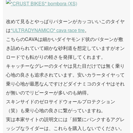
改めて見るとやっぱりパターンがカッコいいこのタイヤ
は
*ULTRADYNAMICO* cava race tire
。
こちらのCAVAは細かいダイヤモンド状のパターンが敷
き詰められていて細かな砂利道を想定していますがオン
ロードでも転がりの軽さを発揮してくれます。
キャッチーなグレーのタイヤは見た目だけでは無く乗り
心地の良さも追求されています。安いカラータイヤって
乗り心地が最悪なんですけどダイナミコのタイヤはそれ
が無いのでリピーターが多いのも納得。
スキンサイドのゼロサイドウォールプロテクション
（笑）も乗り心地の良さに繋がっていますね。
実は本家サイトの説明文には「頻繁にパンクするアグレ
ッシブなライダーは、これらを購入しないでください。