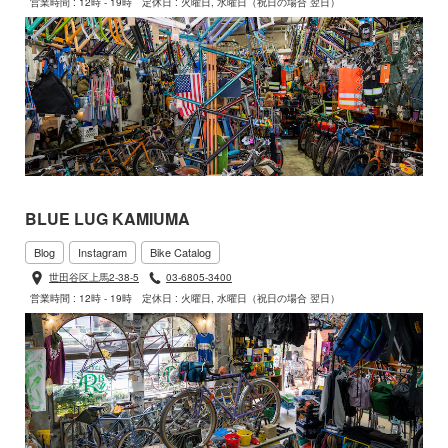
営業時間 : 12時 - 19時
定休日 : 火曜日, 水曜日（祝日の場合 翌日）
BLUE LUG KAMIUMA
Blog
Instagram
Bike Catalog
世田谷区上馬2-38-5
03-6805-3400
営業時間 : 12時 - 19時
定休日 : 火曜日, 水曜日（祝日の場合 翌日）