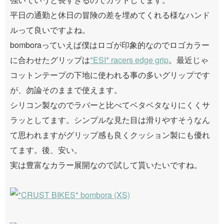
平日の通勤と休日の冒険の差を埋めてくれる様なハンド
ルって良いですよね。
bomboraっていえば僕はロゴが印象的なのでロゴカラー
に合わせたグリップは
*ESI* racers edge grip
。最近じゃ
コットンテープの下地に使われる事の多いグリップです
が、勿論そのままで使えます。
シリコン製なのでラバーと比べてベタベタなりにくくサ
ラッとしてます。シンプルな見た目は滑りやすそうなん
て思われますがグリップ感も良くクッション製にも優れ
てます。後、安い。
実は豊富なカラー展開なので試して貰いたいですね。