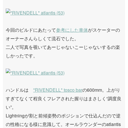
今回のビルドにあたって
参考にした車体
がスケーターの
オーナーさんらしくて流石でした。
二人で写真を覗いてあーじゃないこーじゃないするの楽
しかったです。
ハンドルは
*RIVENDELL* tosco bar
の600mm。上がり
すぎてなくて程良くフレアされた握りはまさしく“調度良
い”。
Lightningが割と前傾姿勢のポジションで仕込んだので逆
の性格になる様に意識して。オールラウンダーのatlantis