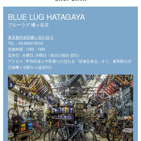
BLUE LUG HATAGAYA
ブルーラグ 幡ヶ谷店
東京都渋谷区幡ヶ谷2-32-3
TEL：03-6662-5042
営業時間 : 12時 - 19時
定休日 : 火曜日, 水曜日（祝日の場合 翌日）
アクセス : 甲州街道と中野通りの交わる「笹塚交差点」すぐ。最寄駅の京
王線幡ヶ谷駅から徒歩5分。