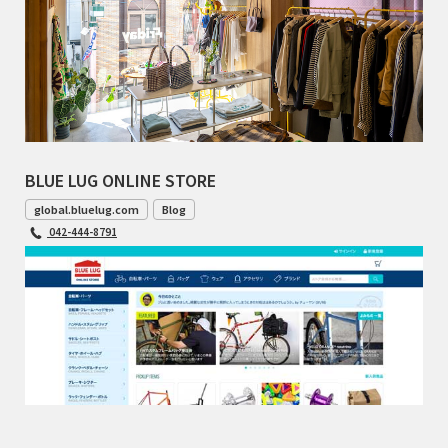
BLUE LUG ONLINE STORE
global.bluelug.com
Blog
042-444-8791