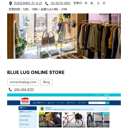
渋谷区本町6-37-6 2F
03-6276-0941
営業日 : 木、金、 土、日
営業時間 : 12時 - 19時 / 金曜のみ14時 - 21時
BLUE LUG ONLINE STORE
store.bluelug.com
Blog
042-444-8791