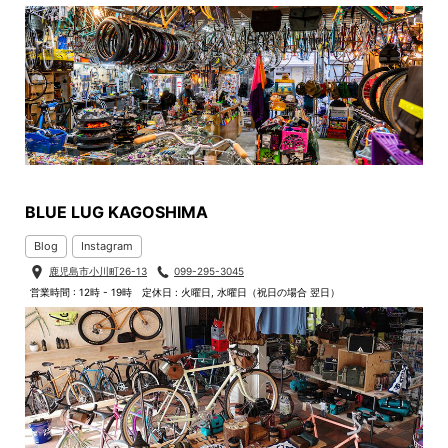
BLUE LUG KAGOSHIMA
Blog
Instagram
鹿児島市小川町26-13
099-295-3045
営業時間 : 12時 - 19時
定休日 : 火曜日, 水曜日（祝日の場合 翌日）