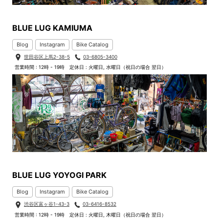
BLUE LUG KAMIUMA
Blog
Instagram
Bike Catalog
世田谷区上馬2-38-5
03-6805-3400
営業時間 : 12時 - 19時
定休日 : 火曜日, 水曜日（祝日の場合 翌日）
BLUE LUG YOYOGI PARK
Blog
Instagram
Bike Catalog
渋谷区富ヶ谷1-43-3
03-6416-8532
営業時間 : 12時 - 19時
定休日 : 火曜日, 木曜日（祝日の場合 翌日）