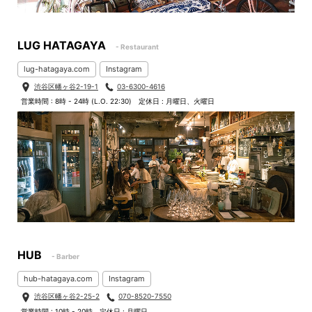
LUG HATAGAYA
- Restaurant
lug-hatagaya.com
Instagram
渋谷区幡ヶ谷2-19-1
03-6300-4616
営業時間 : 8時 - 24時 (L.O. 22:30)
定休日 : 月曜日、火曜日
HUB
- Barber
hub-hatagaya.com
Instagram
渋谷区幡ヶ谷2-25-2
070-8520-7550
営業時間 : 10時 - 20時
定休日 : 月曜日