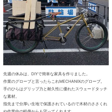
先週の休みは、DIYで簡単な家具を作りました。
作業のグローブと言ったらこれMECHANIXのグローブ。
手のひらはグリップ力と耐久性に優れたスウェードタッチ
な素材。
指先まで分厚い生地で保護されているので木材のささくれ
や作業中の軽傷からも守ってくれます。