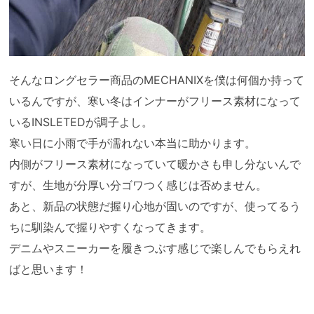
そんなロングセラー商品のMECHANIXを僕は何個か持って
いるんですが、寒い冬はインナーがフリース素材になって
いるINSLETEDが調子よし。
寒い日に小雨で手が濡れない本当に助かります。
内側がフリース素材になっていて暖かさも申し分ないんで
すが、生地が分厚い分ゴワつく感じは否めません。
あと、新品の状態だ握り心地が固いのですが、使ってるう
ちに馴染んで握りやすくなってきます。
デニムやスニーカーを履きつぶす感じで楽しんでもらえれ
ばと思います！