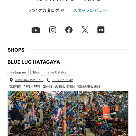
バイクカタログ
スタッフレビュー
SHOPS
BLUE LUG HATAGAYA
Instagram
Blog
Bike Catalog
渋谷区幡ヶ谷2-32-3
03-6662-5042
営業時間 : 12時 - 19時
定休日 : 火曜日, 水曜日（祝日の場合 翌日）