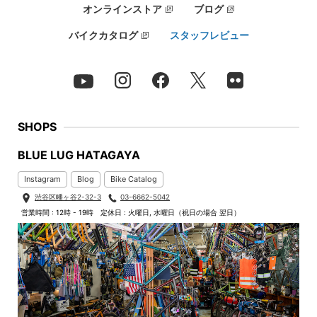
オンラインストア
ブログ
バイクカタログ
スタッフレビュー
SHOPS
BLUE LUG HATAGAYA
Instagram
Blog
Bike Catalog
渋谷区幡ヶ谷2-32-3
03-6662-5042
営業時間 : 12時 - 19時
定休日 : 火曜日, 水曜日（祝日の場合 翌日）