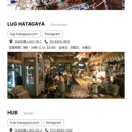
LUG HATAGAYA
- Restaurant
lug-hatagaya.com
Instagram
渋谷区幡ヶ谷2-19-1
03-6300-4616
営業時間 : 8時 - 24時 (L.O. 22:30)
定休日 : 月曜日、火曜日
HUB
- Barber
hub-hatagaya.com
Instagram
渋谷区幡ヶ谷2-25-2
070-8520-7550