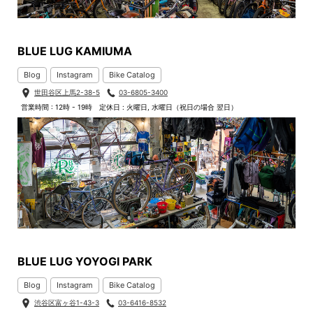
BLUE LUG KAMIUMA
Blog
Instagram
Bike Catalog
世田谷区上馬2-38-5
03-6805-3400
営業時間 : 12時 - 19時
定休日 : 火曜日, 水曜日（祝日の場合 翌日）
BLUE LUG YOYOGI PARK
Blog
Instagram
Bike Catalog
渋谷区富ヶ谷1-43-3
03-6416-8532