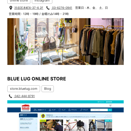
online store
Instagram
渋谷区本町6-37-6 2F
03-6276-0941
営業日 : 木、金、 土、日
営業時間 : 12時 - 19時 / 金曜のみ14時 - 21時
BLUE LUG ONLINE STORE
store.bluelug.com
Blog
042-444-8791