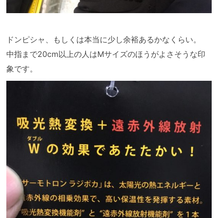
ドンピシャ、もしくは本当に少し余裕あるかなくらい。
中指まで20cm以上の人はMサイズのほうがよさそうな印
象です。