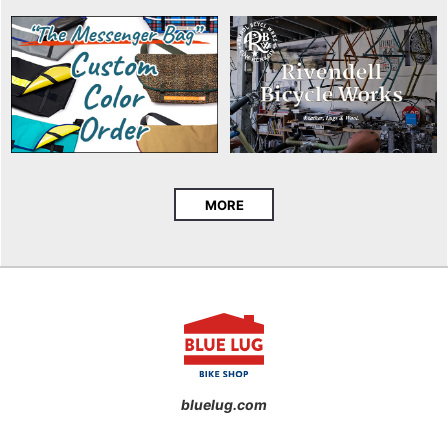
MORE
bluelug.com