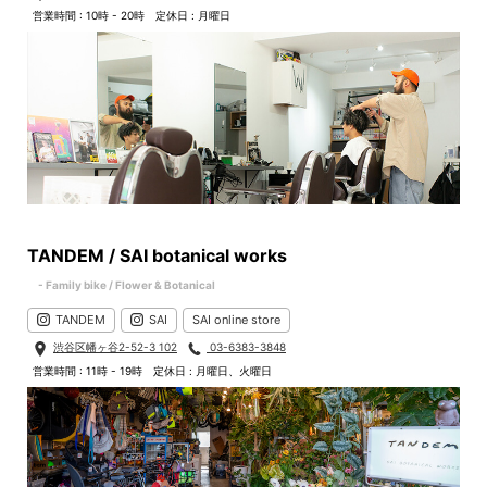
営業時間 : 10時 - 20時
定休日 : 月曜日
TANDEM / SAI botanical works
- Family bike / Flower & Botanical
TANDEM
SAI
SAI online store
渋谷区幡ヶ谷2-52-3 102
03-6383-3848
営業時間 : 11時 - 19時
定休日 : 月曜日、火曜日