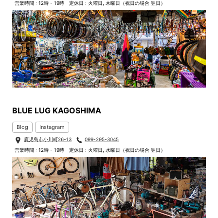
営業時間 : 12時 - 19時
定休日 : 火曜日, 木曜日（祝日の場合 翌日）
BLUE LUG KAGOSHIMA
Blog
Instagram
鹿児島市小川町26-13
099-295-3045
営業時間 : 12時 - 19時
定休日 : 火曜日, 水曜日（祝日の場合 翌日）