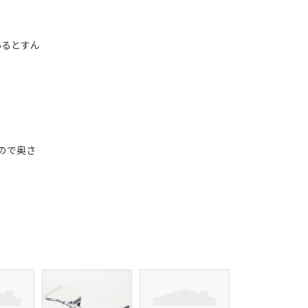
For Women
Cook Paint Works
あるとすん
Staff Bikes
Handmade Bike
すので奥さ
SURLY
RIVENDELL BICYCLE WORKS
MASH
CRUST BIKES
VELO ORANGE