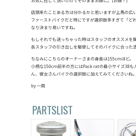
お気に召して頂いたのでそのままお嫁に。(お婿？)
店頭来たことある方は分かるかと思いますが上馬の広
ファーストバイクだと特にですが選択肢多すぎて「ど
なり決まり易いですね。
もしそれでも迷っちゃった時はスタッフのオススメを
各スタッフの引き出しを駆使してそのバイクに合った
ちなみにこちらのオーナーさまの身長は155cmほど。
小柄な150cm前半の方にはPack ratの最小サイズ
ん、彼女さんバイクの選択肢に加えてみてくださいね
by 一周
PARTSLIST