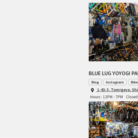
BLUE LUG YOYOGI P
Blog
Instagram
Bike
1-43-3, Tomigaya, Sh
Hours : 12PM - 7PM
Closed 