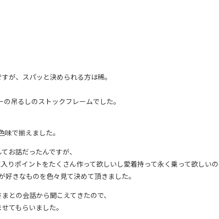
のですが、スパッと決められる方は稀。
、
ラーの吊るしのストックフレームでした。
、色味で揃えました。
んてお話だったんですが、
に入りポイントをたくさん作って欲しいし愛着持って永く乗って欲しいの
まが好きなものを色々見て決めて頂きました。
さまとの会話から聞こえてきたので、
ませてもらいました。