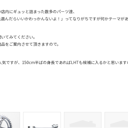
い店内にギュッと詰まった数多のパーツ達、
れ選んだらいいかわっかんないよ！」ってなりがちですが何かテーマが
聞いてみてください。
逸品をご案内させて頂きますので。
38も人気ですが、150cm半ばの身長であればLHTも候補に入るかと思いま
。