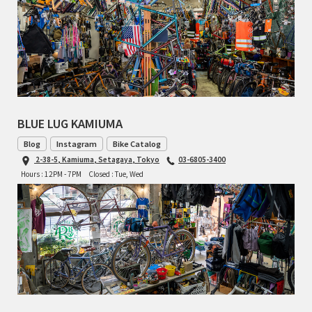
BLUE LUG KAMIUMA
Blog
Instagram
Bike Catalog
2-38-5, Kamiuma, Setagaya, Tokyo
03-6805-3400
Hours : 12PM - 7PM
Closed : Tue, Wed