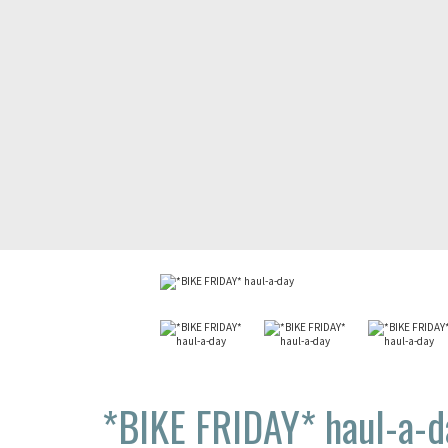
*BIKE FRIDAY*
haul-a-d