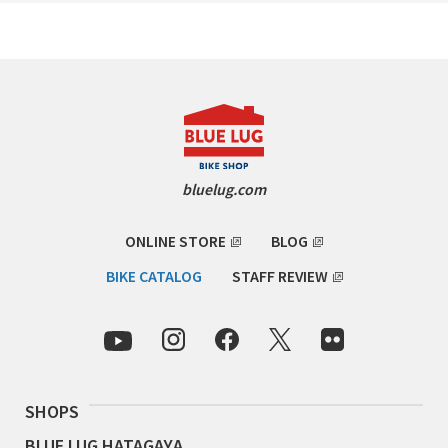
TOMII CYCLES
UNVER
WILDE
bluelug.com
ONLINE STORE
BLOG
BIKE CATALOG
STAFF REVIEW
SHOPS
BLUE LUG HATAGAYA