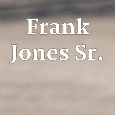
Frank
Jones Sr.