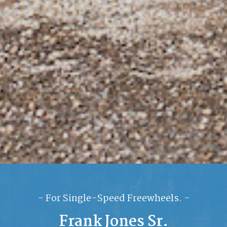
- For Single-Speed Freewheels. -
Frank Jones Sr.