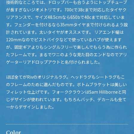
技術的なところでは、ドロップバーも合うようにトップチューブ
が長すぎないジオメトリです。700cで38cまで対応したタイヤク
リアランスで、サイズ48.5cmなら650bで40cまで対応していま
す。フェンダーを付けるなら35mmタイヤまで付けられるよう設
計されています。太いタイヤがオススメです。 リアエンド幅は
120mmなのでピストバイクなどで使っているハブが使えます
が、固定ギアよりもシングルフリーで楽しんでもらう為に作られ
たフレームです。まるでワニのような見た目のエンドなのでアリ
ゲーターリアドロップアウトと名付けられました。
ほぼ全てがRivのオリジナルラグ。ヘッドラグもシートラグもこ
のフレームのために選んだものです。ボトムブラケットは美しい
フィレット仕上げです。フォーククラウンはSam Hillborneと同
じデザインが使われています。もちろんバッチ、デカールも全て
一からデザインしました。
Color