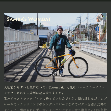
Samba's Wombat
入社前からずっと気になっていたwombat。元気なニューカラーにノッ
クアウトされて自分用に組み立てました。
元々ずっとトラックバイクに乗っていたのですが、慣れ親しんだリムブ
レーキでトラックエンドのシングルスピードなのでペダルを踏んだ時の
ダイレクト感は変わらず、太いタイヤでガシガシ立ち漕ぎするのが気持