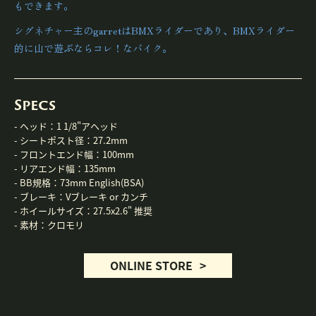
もできます。
シグネチャー主のgarretはBMXライダーであり、BMXライダー
的に山で遊ぶならコレ！なバイク。
Specs
- ヘッド：
1 1/8"アヘッド
- シートポスト径：
27.2mm
- フロントエンド幅：
100mm
- リアエンド幅：
135mm
- BB規格：
73mm English(BSA)
- ブレーキ：
Vブレーキ or カンチ
- ホイールサイズ：
27.5x2.6" 推奨
- 素材：
クロモリ
ONLINE STORE