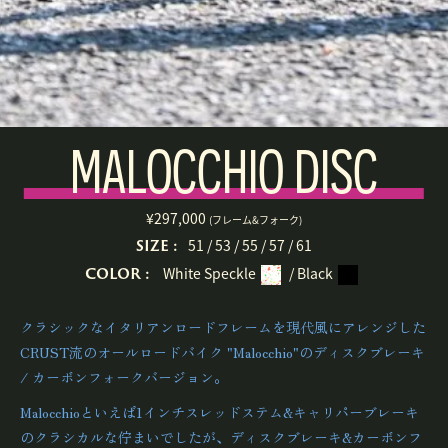
MALOCCHIO DISC
¥297,000
(フレーム&フォーク)
SIZE :
51 / 53 / 55 / 57 / 61
COLOR :
White Speckle
/ Black
クラシックなイタリアンロードフレームを現代風にアレンジした
CRUST流のオールロードバイク "Malocchio"のディスクブレーキ
/ カーボンフォークバージョン。
Malocchioといえば1インチスレッドステム&キャリパーブレーキ
のクラシカルな佇まいでしたが、ディスクブレーキ&カーボンフ