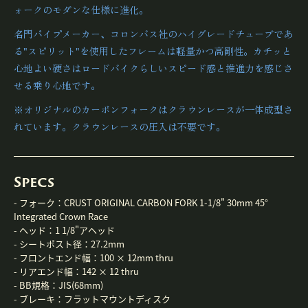
ォークのモダンな仕様に進化。
名門パイプメーカー、コロンバス社のハイグレードチューブであ
る"スピリット"を使用したフレームは軽量かつ高剛性。カチッと
心地よい硬さはロードバイクらしいスピード感と推進力を感じさ
せる乗り心地です。
※オリジナルのカーボンフォークはクラウンレースが一体成型さ
れています。クラウンレースの圧入は不要です。
Specs
- フォーク：
CRUST ORIGINAL CARBON FORK 1-1/8" 30mm 45°
Integrated Crown Race
- ヘッド：
1 1/8"アヘッド
- シートポスト径：
27.2mm
- フロントエンド幅：
100 × 12mm thru
- リアエンド幅：
142 × 12 thru
- BB規格：
JIS(68mm)
- ブレーキ：
フラットマウントディスク